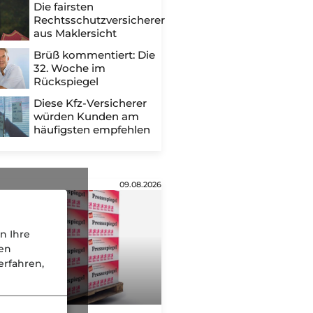
Die fairsten
Rechtsschutzversicherer
aus Maklersicht
Brüß kommentiert: Die
32. Woche im
Rückspiegel
Diese Kfz-Versicherer
würden Kunden am
häufigsten empfehlen
09.08.2026
n Ihre
nen
rfahren,