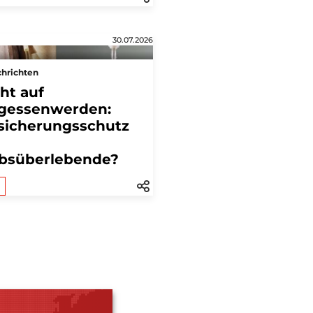
30.07.2026
hrichten
ht auf
gessenwerden:
sicherungsschutz
bsüberlebende?