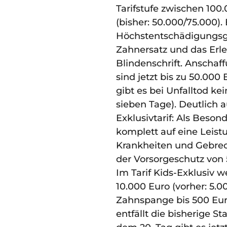
Tarifstufe zwischen 100
(bisher: 50.000/75.000)
Höchstentschädigungsgr
Zahnersatz und das Erl
Blindenschrift. Anschaf
sind jetzt bis zu 50.000
gibt es bei Unfalltod kei
sieben Tage). Deutlich
Exklusivtarif: Als Besond
komplett auf eine Leis
Krankheiten und Gebrec
der Vorsorgeschutz von 
Im Tarif Kids-Exklusiv 
10.000 Euro (vorher: 5.
Zahnspange bis 500 Eu
entfällt die bisherige S