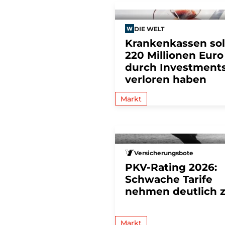
DIE WELT
Krankenkassen sol
220 Millionen Euro
durch Investment
verloren haben
Markt
Versicherungsbote
PKV-Rating 2026:
Schwache Tarife
nehmen deutlich 
Markt