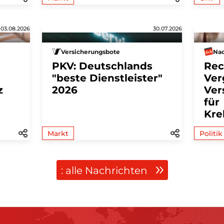
03.08.2026
30.07.2026
Versicherungsbote
Nac
PKV: Deutschlands
Rec
"beste Dienstleister"
Ver
z
2026
Ver
für
Kre
Markt
Politik
: alle Nachrichten