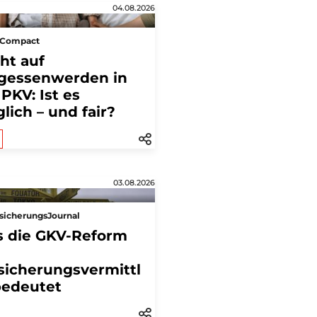
04.08.2026
sCompact
ht auf
gessenwerden in
 PKV: Ist es
lich – und fair?
03.08.2026
sicherungsJournal
 die GKV-Reform
sicherungsvermittl
bedeutet