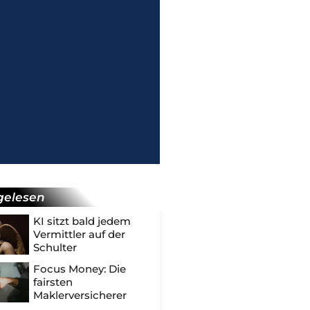
gelesen
KI sitzt bald jedem
Vermittler auf der
Schulter
Focus Money: Die
fairsten
Maklerversicherer