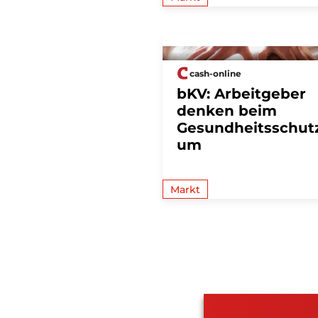
cash-online
bKV: Arbeitgeber
denken beim
Gesundheitsschut
um
Markt