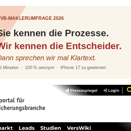
Pressespiegel
Login
markt
Leads
Studien
VersWiki