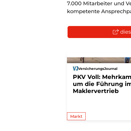
7.000 Mitarbeiter und V
kompetente Ansprechpa
dies
VersicherungsJournal
PKV Voll: Mehrka
um die Führung i
Maklervertrieb
Markt