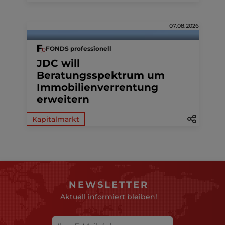
07.08.2026
FONDS professionell
JDC will
Beratungsspektrum um
Immobilienverrentung
erweitern
Kapitalmarkt
NEWSLETTER
Aktuell informiert bleiben!