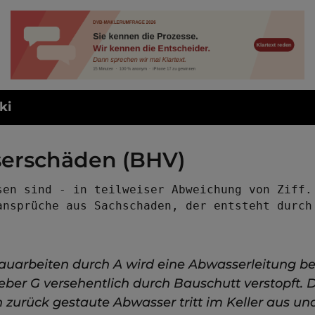
ki
erschäden (BHV)
sen sind - in teilweiser Abweichung von Ziff. 
auarbeiten durch A wird eine Abwasserleitung b
eber G versehentlich durch Bauschutt verstopft. 
 zurück gestaute Abwasser tritt im Keller aus un