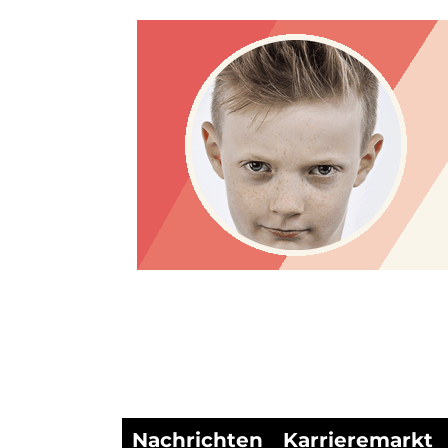
Nachrichten
Karrieremarkt