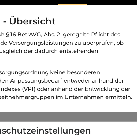
- Übersicht
 § 16 BetrAVG, Abs. 2 geregelte Pflicht des
ende Versorgungsleistungen zu überprüfen, ob
 Ausgleich der dadurch entstehenden
ersorgungsordnung keine besonderen
den Anpassungsbedarf entweder anhand der
indexes (VPI) oder anhand der Entwicklung der
rbeitnehmergruppen im Unternehmen ermitteln.
schutzeinstellungen