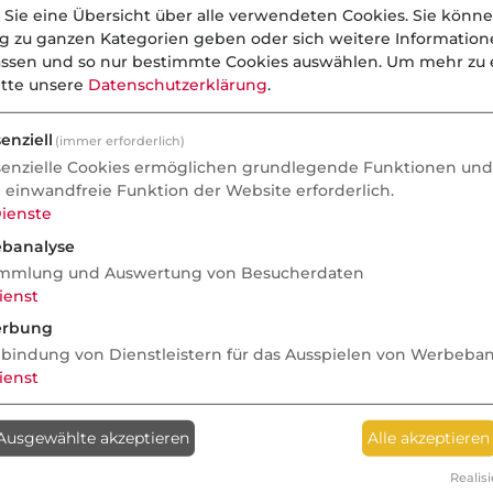
 Sie eine Übersicht über alle verwendeten Cookies. Sie könne
ng zu ganzen Kategorien geben oder sich weitere Informatio
assen und so nur bestimmte Cookies auswählen.
Um mehr zu e
itte unsere
Datenschutzerklärung
.
enziell
(immer erforderlich)
senzielle Cookies ermöglichen grundlegende Funktionen und 
e einwandfreie Funktion der Website erforderlich.
ienste
banalyse
mmlung und Auswertung von Besucherdaten
ienst
rbung
nbindung von Dienstleistern für das Ausspielen von Werbeba
ienst
Ausgewählte akzeptieren
Alle akzeptieren
Realisi