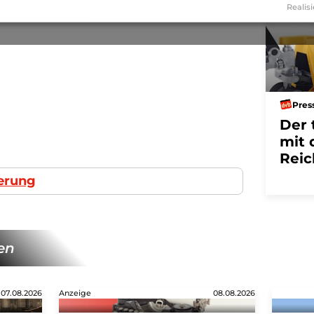
Realisi
Pres
Der 
mit 
Reic
herung
en
07.08.2026
Anzeige
08.08.2026