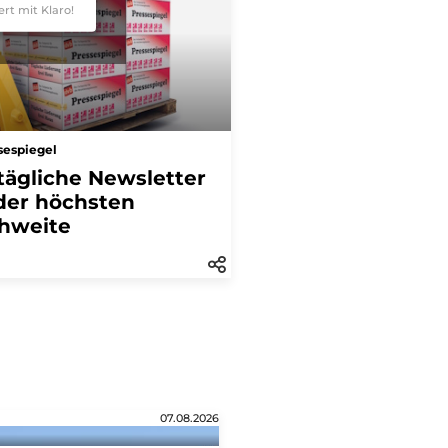
ert mit Klaro!
sespiegel
tägliche Newsletter
der höchsten
hweite
07.08.2026