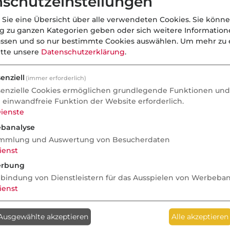
schutzeinstellungen
 Sie eine Übersicht über alle verwendeten Cookies. Sie könne
ng zu ganzen Kategorien geben oder sich weitere Informatio
assen und so nur bestimmte Cookies auswählen.
Um mehr zu e
itte unsere
Datenschutzerklärung
.
enziell
(immer erforderlich)
senzielle Cookies ermöglichen grundlegende Funktionen und 
e einwandfreie Funktion der Website erforderlich.
ienste
banalyse
mmlung und Auswertung von Besucherdaten
ienst
rbung
nbindung von Dienstleistern für das Ausspielen von Werbeba
ienst
Anzeige
Ausgewählte akzeptieren
Alle akzeptieren