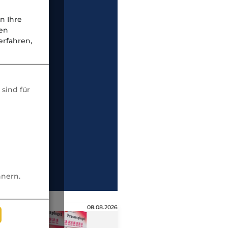
n Ihre
nen
rfahren,
sind für
nnern.
08.08.2026