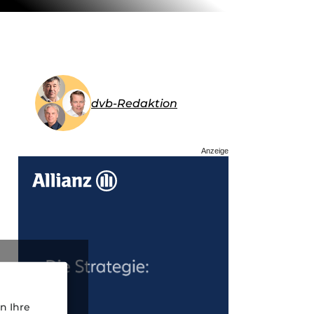
dvb-Redaktion
Anzeige
n Ihre