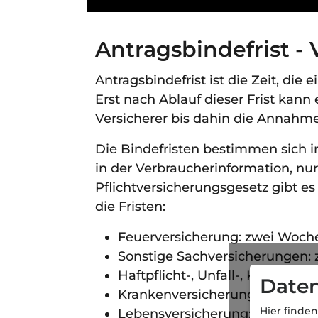
Antragsbindefrist -
Antragsbindefrist ist die Zeit, die
Erst nach Ablauf dieser Frist kan
Versicherer bis dahin die Annahme 
Die Bindefristen bestimmen sich 
in der Verbraucherinformation, nu
Pflichtversicherungsgesetz gibt es
die Fristen:
Feuerversicherung: zwei Woch
Sonstige Sachversicherungen:
Haftpflicht-, Unfall-, Kraftfah
Daten
Krankenversicherung: sechs 
Hier finden
Lebensversicherung: sechs W