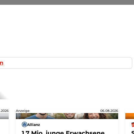
in
.2026
Anzeige
06.08.2026
Allianz
1,7 Mio. junge Erwachsene