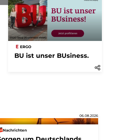
ERGO
BU ist unser BUsiness.
06.08.2026
Nachrichten
Sorgen um Deutschlands