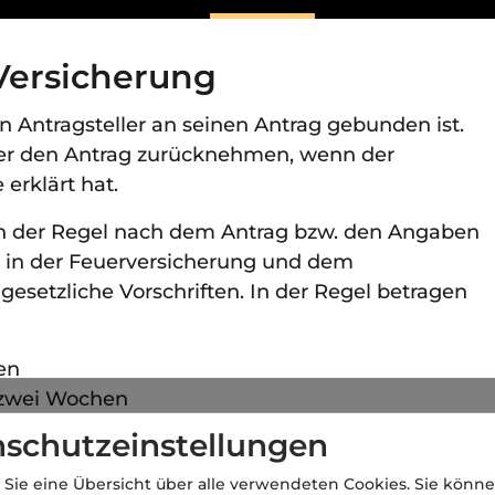
 Versicherung
 ein Antragsteller an seinen Antrag gebunden ist.
n er den Antrag zurücknehmen, wenn der
erklärt hat.
in der Regel nach dem Antrag bzw. den Angaben
r in der Feuerversicherung und dem
 gesetzliche Vorschriften. In der Regel betragen
en
 zwei Wochen
rt- und Rechtsschutzversicherung: ein Monat
schutzeinstellungen
Wochen
 Sie eine Übersicht über alle verwendeten Cookies. Sie könne
ochen