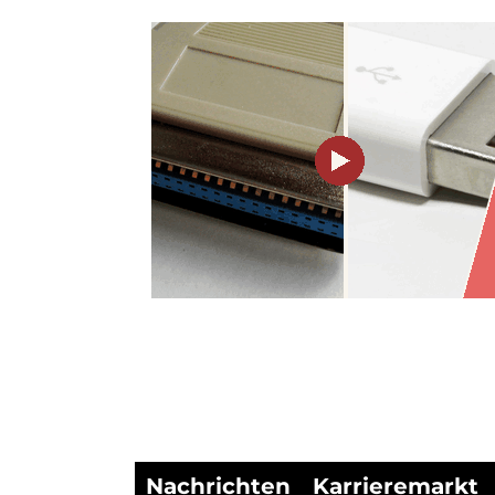
Nachrichten
Karrieremarkt