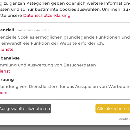
ng zu ganzen Kategorien geben oder sich weitere Informatio
assen und so nur bestimmte Cookies auswählen.
Um mehr zu e
itte unsere
Datenschutzerklärung
.
enziell
(immer erforderlich)
senzielle Cookies ermöglichen grundlegende Funktionen und 
e einwandfreie Funktion der Website erforderlich.
ienste
banalyse
mmlung und Auswertung von Besucherdaten
ienst
rbung
nbindung von Dienstleistern für das Ausspielen von Werbeba
ienst
Ausgewählte akzeptieren
Alle akzeptieren
Realisi