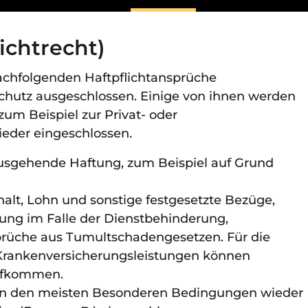
ichtrecht)
nachfolgenden Haftpflichtansprüche
chutz ausgeschlossen. Einige von ihnen werden
um Beispiel zur Privat- oder
ieder eingeschlossen.
usgehende Haftung, zum Beispiel auf Grund
alt, Lohn und sonstige festgesetzte Bezüge,
lung im Falle der Dienstbehinderung,
rüche aus Tumultschadengesetzen. Für die
 Krankenversicherungsleistungen können
ufkommen.
in den meisten Besonderen Bedingungen wieder