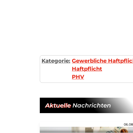
Kategorie:
Gewerbliche Haftpflic
Haftpflicht
PHV
Aktuelle
Nachrichten
06.08