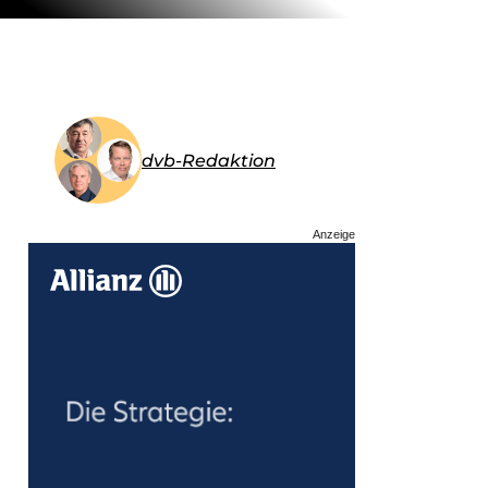
dvb-Redaktion
Anzeige