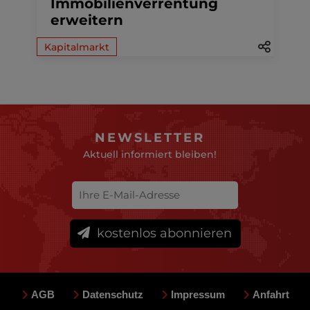
Immobilienverrentung
erweitern
Kapitalmarkt
NEWSLETTER
Aktuell informiert bleiben!
kostenlos abonnieren
AGB
Datenschutz
Impressum
Anfahrt