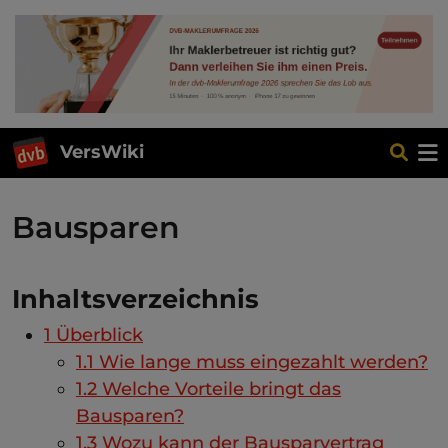
VersWiki
Bausparen
Inhaltsverzeichnis
1
Überblick
1.1
Wie lange muss eingezahlt werden?
1.2
Welche Vorteile bringt das
Bausparen?
1.3
Wozu kann der Bausparvertrag