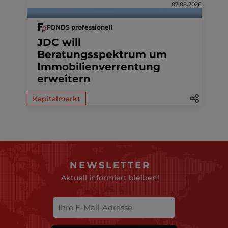
07.08.2026
FONDS professionell
JDC will
Beratungsspektrum um
Immobilienverrentung
erweitern
Kapitalmarkt
NEWSLETTER
Aktuell informiert bleiben!