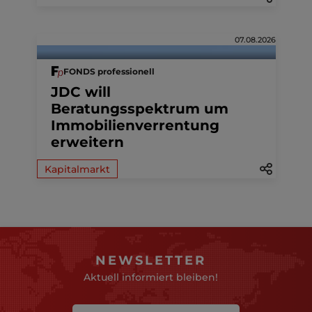
07.08.2026
FONDS professionell
JDC will
Beratungsspektrum um
Immobilienverrentung
erweitern
Kapitalmarkt
NEWSLETTER
Aktuell informiert bleiben!