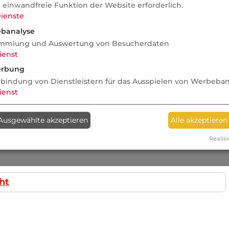
e einwandfreie Funktion der Website erforderlich.
ienste
banalyse
mmlung und Auswertung von Besucherdaten
ienst
rbung
nbindung von Dienstleistern für das Ausspielen von Werbeba
ienst
Ausgewählte akzeptieren
Alle akzeptieren
Realisi
ht