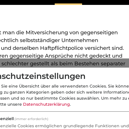
t man die Mitversicherung von gegenseitigen
echtlich selbstständiger Unternehmen
nd derselben Haftpflichtpolice versichert sind.
en gegenseitige Ansprüche nicht gedeckt und
chlechter gestellt als beim Bestehen separater
schutzeinstellungen
 Sie eine Übersicht über alle verwendeten Cookies. Sie könne
ng zu ganzen Kategorien geben oder sich weitere Informatio
assen und so nur bestimmte Cookies auswählen.
Um mehr zu e
itte unsere
Datenschutzerklärung
.
enziell
(immer erforderlich)
senzielle Cookies ermöglichen grundlegende Funktionen und 