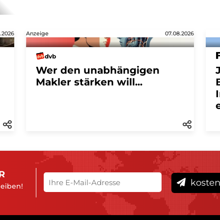
.2026
Anzeige
07.08.2026
dvb
Wer den unabhängigen
Makler stärken will...
R
kosten
leiben!