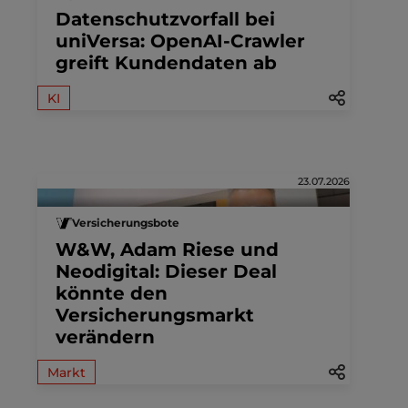
Datenschutzvorfall bei
uniVersa: OpenAI-Crawler
greift Kundendaten ab
KI
23.07.2026
Versicherungsbote
W&W, Adam Riese und
Neodigital: Dieser Deal
könnte den
Versicherungsmarkt
verändern
Markt