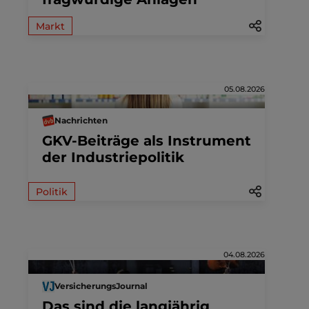
Markt
05.08.2026
Nachrichten
GKV-Beiträge als Instrument
der Industriepolitik
Politik
04.08.2026
VersicherungsJournal
Das sind die langjährig