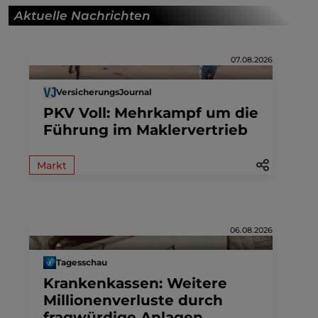
Aktuelle Nachrichten
07.08.2026
VersicherungsJournal
PKV Voll: Mehrkampf um die
Führung im Maklervertrieb
Markt
06.08.2026
Tagesschau
Krankenkassen: Weitere
Millionenverluste durch
fragwürdige Anlagen