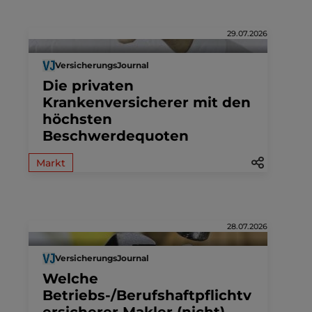
29.07.2026
VersicherungsJournal
Die privaten
Krankenversicherer mit den
höchsten
Beschwerdequoten
Markt
28.07.2026
VersicherungsJournal
Welche
Betriebs-/Berufshaftpflichtv
ersicherer Makler (nicht)