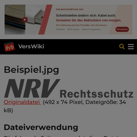
VersWiki
Beispiel.jpg
Originaldatei
‎
(492 x 74 Pixel, Dateigröße: 34
kB)
Dateiverwendung