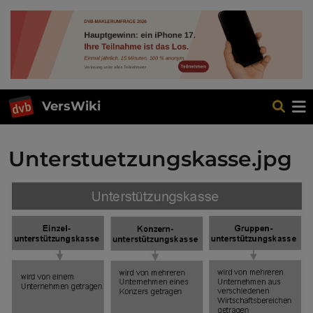
VersWiki
Unterstuetzungskasse.jpg