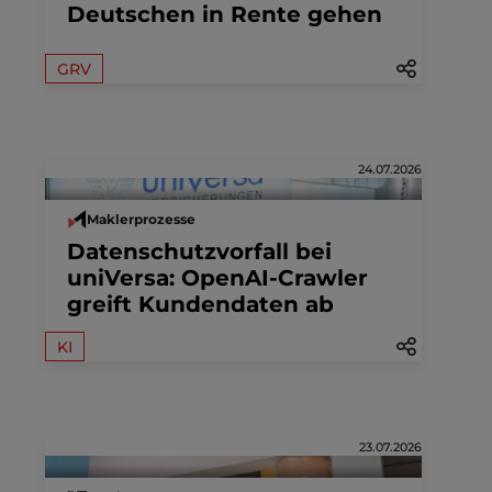
Deutschen in Rente gehen
GRV
24.07.2026
Maklerprozesse
Datenschutzvorfall bei
uniVersa: OpenAI-Crawler
greift Kundendaten ab
KI
23.07.2026