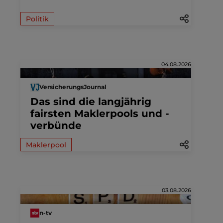
Politik
04.08.2026
VersicherungsJournal
Das sind die langjährig
fairsten Maklerpools und -
verbünde
Maklerpool
03.08.2026
n-tv