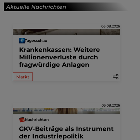
Aktuelle Nachrichten
06.08.2026
Tagesschau
Krankenkassen: Weitere
Millionenverluste durch
fragwürdige Anlagen
Markt
05.08.2026
Nachrichten
GKV-Beiträge als Instrument
der Industriepolitik