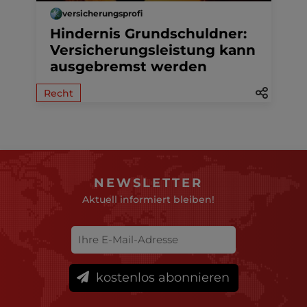
versicherungsprofi
Hindernis Grundschuldner:
Versicherungsleistung kann
ausgebremst werden
Recht
NEWSLETTER
Aktuell informiert bleiben!
kostenlos abonnieren