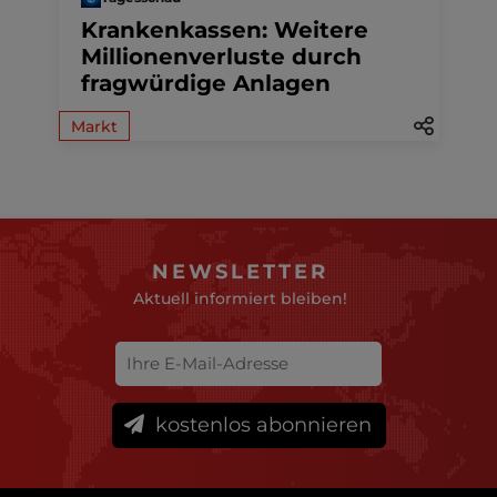
Krankenkassen: Weitere
Millionenverluste durch
fragwürdige Anlagen
Markt
NEWSLETTER
Aktuell informiert bleiben!
kostenlos abonnieren