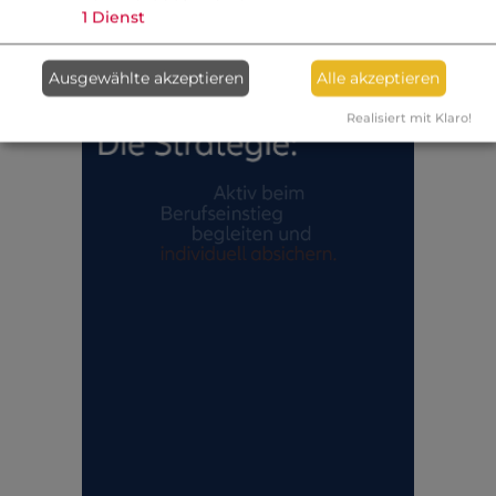
1
Dienst
Ausgewählte akzeptieren
Alle akzeptieren
Realisiert mit Klaro!