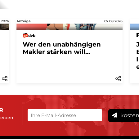
.2026
Anzeige
07.08.2026
dvb
Wer den unabhängigen
Makler stärken will...
R
kosten
leiben!