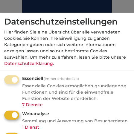
Datenschutzeinstellungen
Hier finden Sie eine Übersicht über alle verwendeten
Cookies. Sie können Ihre Einwilligung zu ganzen
Kategorien geben oder sich weitere Informationen
anzeigen lassen und so nur bestimmte Cookies
auswählen.
Um mehr zu erfahren, lesen Sie bitte unsere
Datenschutzerklärung
.
Essenziell
(immer erforderlich)
Essenzielle Cookies ermöglichen grundlegende
Funktionen und sind für die einwandfreie
Funktion der Website erforderlich.
Kategorie:
Unfallversicherung, privat
7
Dienste
Webanalyse
Sammlung und Auswertung von Besucherdaten
1
Dienst
Aktuelle
Nachrichten