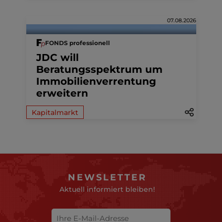
07.08.2026
FONDS professionell
JDC will
Beratungsspektrum um
Immobilienverrentung
erweitern
Kapitalmarkt
NEWSLETTER
Aktuell informiert bleiben!