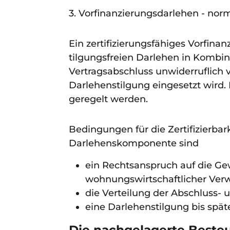
3. Vorfinanzierungsdarlehen - no
Ein zertifizierungsfähiges Vorfin
tilgungsfreien Darlehen in Kombin
Vertragsabschluss unwiderruflich v
Darlehenstilgung eingesetzt wird.
geregelt werden.
Bedingungen für die Zertifizierbar
Darlehenskomponente sind
ein Rechtsanspruch auf die Ge
wohnungswirtschaftlicher Ver
die Verteilung der Abschluss- 
eine Darlehenstilgung bis spät
Die nachgelagerte Beste