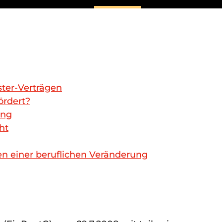
ter-Verträgen
rdert?
ung
ht
 einer beruflichen Veränderung