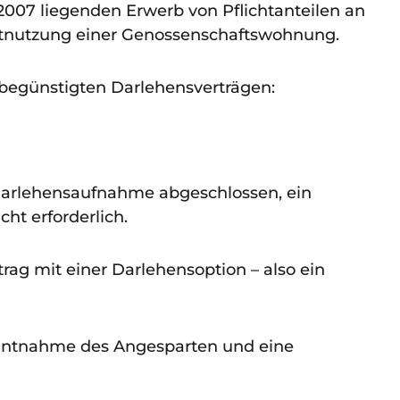
007 liegenden Erwerb von Pflichtanteilen an
bstnutzung einer Genossenschaftswohnung.
 begünstigten Darlehensverträgen:
 Darlehensaufnahme abgeschlossen, ein
ht erforderlich.
rag mit einer Darlehensoption – also ein
Entnahme des Angesparten und eine