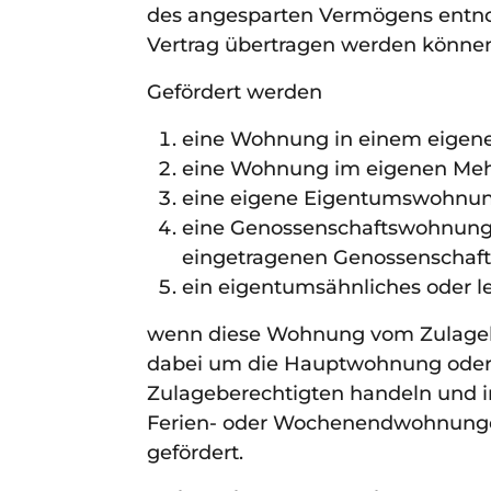
des angesparten Vermögens entn
Vertrag übertragen werden könne
Gefördert werden
eine Wohnung in einem eigen
eine Wohnung im eigenen Meh
eine eigene Eigentumswohnun
eine Genossenschaftswohnung e
eingetragenen Genossenschaft
ein eigentumsähnliches oder 
wenn diese Wohnung vom Zulageber
dabei um die Hauptwohnung oder 
Zulageberechtigten handeln und i
Ferien- oder Wochenendwohnunge
gefördert.