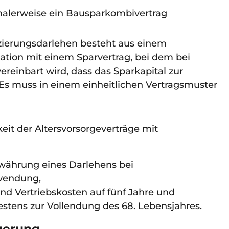
rmalerweise ein Bausparkombivertrag
anzierungsdarlehen besteht aus einem
ation mit einem Sparvertrag, bei dem bei
ereinbart wird, dass das Sparkapital zur
 Es muss in einem einheitlichen Vertragsmuster
keit der Altersvorsorgeverträge mit
währung eines Darlehens bei
wendung,
und Vertriebskosten auf fünf Jahre und
estens zur Vollendung des 68. Lebensjahres.
uerung