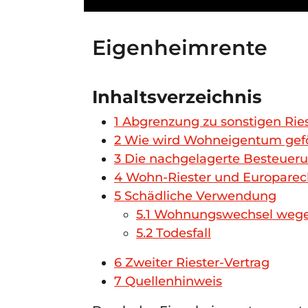
Eigenheimrente
Inhaltsverzeichnis
1
Abgrenzung zu sonstigen Ries
2
Wie wird Wohneigentum gefö
3
Die nachgelagerte Besteuer
4
Wohn-Riester und Europarec
5
Schädliche Verwendung
5.1
Wohnungswechsel wegen
5.2
Todesfall
6
Zweiter Riester-Vertrag
7
Quellenhinweis