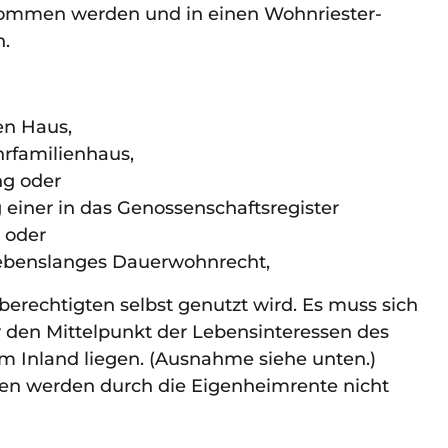
ommen werden und in einen Wohnriester-
n.
en Haus,
rfamilienhaus,
g oder
iner in das Genossenschaftsregister
 oder
lebenslanges Dauerwohnrecht,
echtigten selbst genutzt wird. Es muss sich
den Mittelpunkt der Lebensinteressen des
m Inland liegen. (Ausnahme siehe unten.)
n werden durch die Eigenheimrente nicht