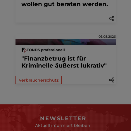
wollen gut beraten werden.
05.08.2026
FONDS professionell
"Finanzbetrug ist für
Kriminelle äußerst lukrativ"
Verbraucherschutz
NEWSLETTER
Aktuell informiert bleiben!