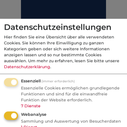
Datenschutzeinstellungen
Hier finden Sie eine Übersicht über alle verwendeten
Cookies. Sie können Ihre Einwilligung zu ganzen
Kategorien geben oder sich weitere Informationen
anzeigen lassen und so nur bestimmte Cookies
auswählen.
Um mehr zu erfahren, lesen Sie bitte unsere
Datenschutzerklärung
.
Essenziell
(immer erforderlich)
Essenzielle Cookies ermöglichen grundlegende
Funktionen und sind für die einwandfreie
Funktion der Website erforderlich.
7
Dienste
Webanalyse
Sammlung und Auswertung von Besucherdaten
Kategorie:
Fachbegriffe allgemein
1
Dienst