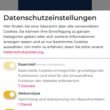
Datenschutzeinstellungen
Hier finden Sie eine Übersicht über alle verwendeten
Cookies. Sie können Ihre Einwilligung zu ganzen
Kategorien geben oder sich weitere Informationen
anzeigen lassen und so nur bestimmte Cookies
auswählen.
Um mehr zu erfahren, lesen Sie bitte unsere
Datenschutzerklärung
.
Essenziell
(immer erforderlich)
Essenzielle Cookies ermöglichen grundlegende
Funktionen und sind für die einwandfreie
Kategorie:
Funktion der Website erforderlich.
Nicht industrielle Betriebsversicherung
7
Dienste
Webanalyse
Sammlung und Auswertung von Besucherdaten
1
Dienst
Aktuelle
Nachrichten