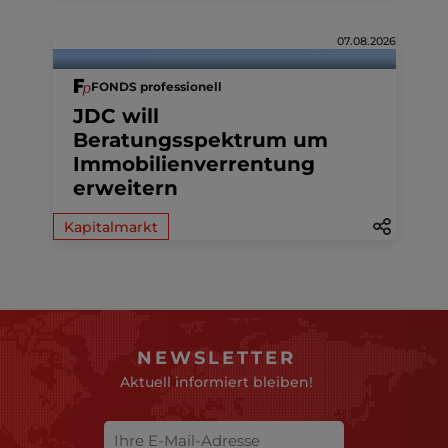
07.08.2026
FONDS professionell
JDC will
Beratungsspektrum um
Immobilienverrentung
erweitern
Kapitalmarkt
NEWSLETTER
Aktuell informiert bleiben!