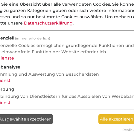
 Sie eine Übersicht über alle verwendeten Cookies. Sie könne
ng zu ganzen Kategorien geben oder sich weitere Informatio
assen und so nur bestimmte Cookies auswählen.
Um mehr zu e
itte unsere
Datenschutzerklärung
.
enziell
(immer erforderlich)
senzielle Cookies ermöglichen grundlegende Funktionen und 
e einwandfreie Funktion der Website erforderlich.
ienste
banalyse
mmlung und Auswertung von Besucherdaten
ienst
rbung
nbindung von Dienstleistern für das Ausspielen von Werbeba
ienst
Ausgewählte akzeptieren
Alle akzeptieren
Realisi