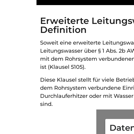
Erweiterte Leitungs
Definition
Soweit eine erweiterte Leitungswass
Leitungswasser über § 1 Abs. 2b A
mit dem Rohrsystem verbundenen
ist (Klausel 5105).
Diese Klausel stellt für viele Betr
dem Rohrsystem verbundene Einr
Durchlauferhitzer oder mit Wasse
sind.
Daten