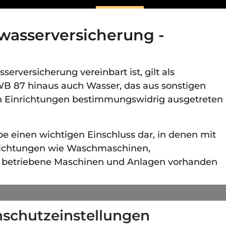
wasserversicherung -
erversicherung vereinbart ist, gilt als
WB 87 hinaus auch Wasser, das aus sonstigen
 Einrichtungen bestimmungswidrig ausgetreten
iebe einen wichtigen Einschluss dar, in denen mit
ichtungen wie Waschmaschinen,
r betriebene Maschinen und Anlagen vorhanden
schutzeinstellungen