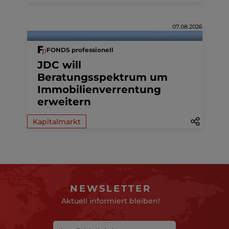
07.08.2026
FONDS professionell
JDC will
Beratungsspektrum um
Immobilienverrentung
erweitern
Kapitalmarkt
NEWSLETTER
Aktuell informiert bleiben!