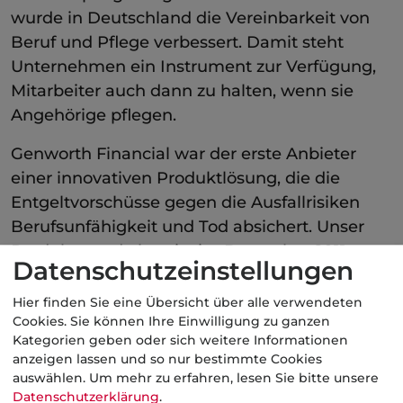
wurde in Deutschland die Vereinbarkeit von
Beruf und Pflege verbessert. Damit steht
Unternehmen ein Instrument zur Verfügung,
Mitarbeiter auch dann zu halten, wenn sie
Angehörige pflegen.
Genworth Financial war der erste Anbieter
einer innovativen Produktlösung, die die
Entgeltvorschüsse gegen die Ausfallrisiken
Berufsunfähigkeit und Tod absichert. Unser
Produkt wurde bereits im Dezember 2011 vom
Datenschutzeinstellungen
BAFzA zertifiziert.
[1]
Hier finden Sie eine Übersicht über alle verwendeten
Kategorie:
Arbeitskraftabsicherung
Cookies. Sie können Ihre Einwilligung zu ganzen
Kategorien geben oder sich weitere Informationen
anzeigen lassen und so nur bestimmte Cookies
auswählen.
Um mehr zu erfahren, lesen Sie bitte unsere
Datenschutzerklärung
.