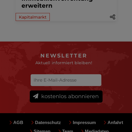
erweitern
Kapitalmarkt
NEWSLETTER
Aktuell informiert bleiben!
kostenlos abonnieren
AGB
Datenschutz
Impressum
Anfahrt
Sitemap
Team
Mediadaten