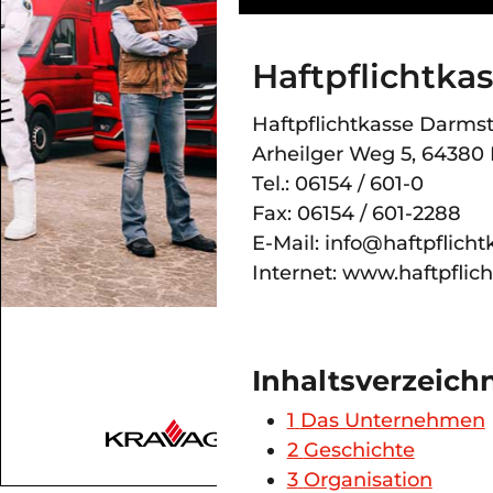
Haftpflichtka
Haftpflichtkasse Darms
Arheilger Weg 5, 64380
Tel.: 06154 / 601-0
Fax: 06154 / 601-2288
E-Mail: info@haftpflicht
Internet: www.haftpflic
Inhaltsverzeich
1
Das Unternehmen
2
Geschichte
3
Organisation