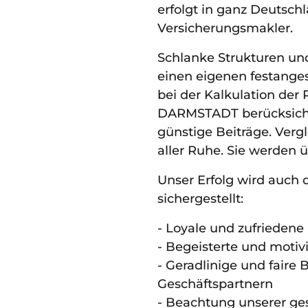
erfolgt in ganz Deutsch
Versicherungsmakler.
Schlanke Strukturen un
einen eigenen festange
bei der Kalkulation de
DARMSTADT berücksicht
günstige Beiträge. Verg
aller Ruhe. Sie werden ü
Unser Erfolg wird auch
sichergestellt:
- Loyale und zufrieden
- Begeisterte und motivi
- Geradlinige und faire
Geschäftspartnern
- Beachtung unserer gese