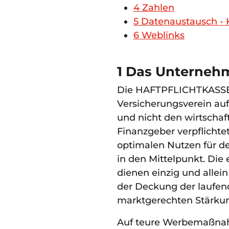
4
Zahlen
5 Datenaustausch - 
6
Weblinks
1 Das Unterneh
Die HAFTPFLICHTKASSE
Versicherungsverein au
und nicht den wirtschaf
Finanzgeber verpflichtet
optimalen Nutzen für de
in den Mittelpunkt. Die
dienen einzig und allei
der Deckung der laufende
marktgerechten Stärkun
Auf teure Werbemaßnahm