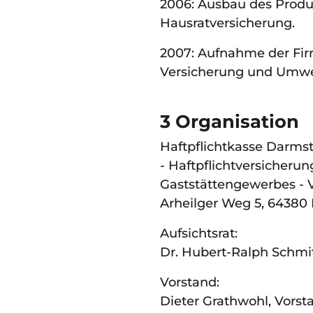
2006: Ausbau des Prod
Hausratversicherung.
2007: Aufnahme der F
Versicherung und Umwe
3 Organisation
Haftpflichtkasse Darms
- Haftpflichtversicheru
Gaststättengewerbes -
Arheilger Weg 5, 64380
Aufsichtsrat:
Dr. Hubert-Ralph Schmit
Vorstand:
Dieter Grathwohl, Vorst