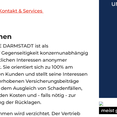
Kontakt & Services
men
 DARMSTADT ist als
f Gegenseitigkeit konzernunabhängig
tlichen Interessen anonymer
. Sie orientiert sich zu 100% am
n Kunden und stellt seine Interessen
 erhobenen Versicherungsbeiträge
n dem Ausgleich von Schadenfällen,
n Kosten und - falls nötig - zur
g der Rücklagen.
meist 
en wird verzichtet. Der Vertrieb