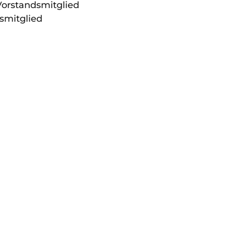
Vorstandsmitglied
smitglied