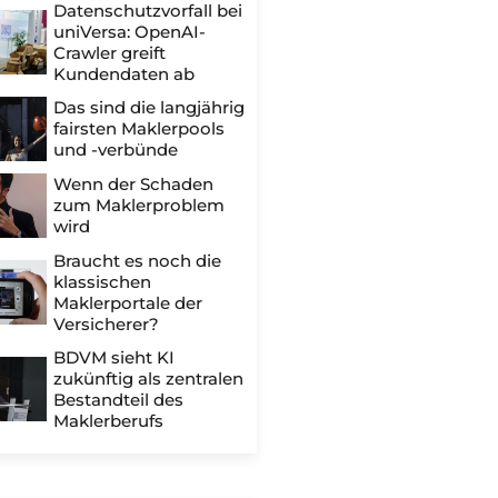
Datenschutzvorfall bei
uniVersa: OpenAI-
Crawler greift
Kundendaten ab
Das sind die langjährig
fairsten Maklerpools
und -verbünde
Wenn der Schaden
zum Maklerproblem
wird
Braucht es noch die
klassischen
Maklerportale der
Versicherer?
BDVM sieht KI
zukünftig als zentralen
Bestandteil des
Maklerberufs