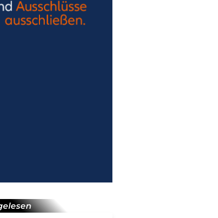
gelesen