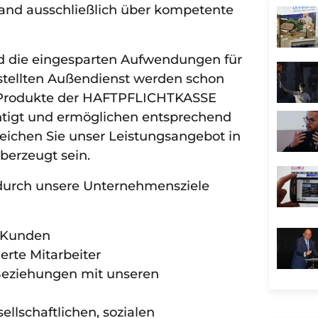
land ausschließlich über kompetente
d die eingesparten Aufwendungen für
stellten Außendienst werden schon
r Produkte der HAFTPFLICHTKASSE
igt und ermöglichen entsprechend
leichen Sie unser Leistungsangebot in
berzeugt sein.
 durch unsere Unternehmensziele
e Kunden
erte Mitarbeiter
 Beziehungen mit unseren
llschaftlichen, sozialen