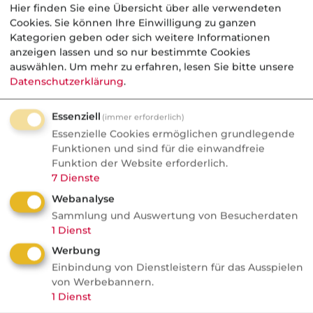
Versicherungsgesellschaft die
Hier finden Sie eine Übersicht über alle verwendeten
Cookies. Sie können Ihre Einwilligung zu ganzen
Beitragshöhe kalkulieren und über einen
Kategorien geben oder sich weitere Informationen
eventuellen Zuschlag entscheiden.
anzeigen lassen und so nur bestimmte Cookies
Normalerweise ist dies jedoch nicht der
auswählen.
Um mehr zu erfahren, lesen Sie bitte unsere
Fall. Je nach Höhe der gewünschten
Datenschutzerklärung
.
Versicherungssumme und dem Alter der
Essenziell
(immer erforderlich)
zu versichernden Person sind
Essenzielle Cookies ermöglichen grundlegende
unterschiedliche Gesundheitsfragen zu
Funktionen und sind für die einwandfreie
beantworten. In einigen Fällen kann auch
Funktion der Website erforderlich.
ein Arztbesuch notwendig werden. In
7
Dienste
jedem Fall muss ein Hausarzt benannt
Webanalyse
werden, zumindest der Arzt, der sich mit
Sammlung und Auswertung von Besucherdaten
1
Dienst
dem Gesundheitszustand am besten
auskennt.
Werbung
Einbindung von Dienstleistern für das Ausspielen
Wichtig ist die Lektüre des
von Werbebannern.
1
Dienst
„Kleingedruckten“, das über die