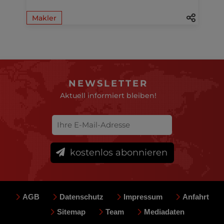
Makler
NEWSLETTER
Aktuell informiert bleiben!
kostenlos abonnieren
AGB
Datenschutz
Impressum
Anfahrt
Sitemap
Team
Mediadaten