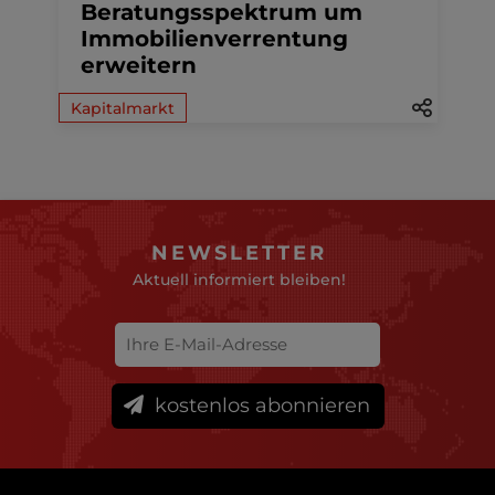
Beratungsspektrum um
Immobilienverrentung
erweitern
Kapitalmarkt
NEWSLETTER
Aktuell informiert bleiben!
kostenlos abonnieren