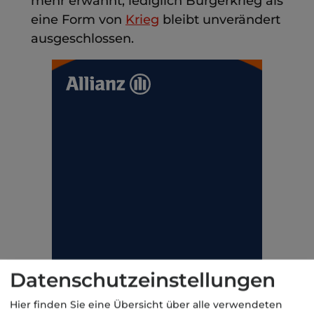
mehr erwähnt, lediglich Bürgerkrieg als
eine Form von
Krieg
bleibt unverändert
ausgeschlossen.
Datenschutzeinstellungen
Hier finden Sie eine Übersicht über alle verwendeten