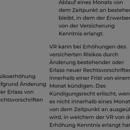
Ablauf eines Monats von
dem Zeitpunkt an bestehe
bleibt, in dem der Erwerbe
von der Versicherung
Kenntnis erlangt.
VR kann bei Erhöhungen des
versicherten Risikos durch
Änderung bestehender oder
Erlass neuer Rechtsvorschrifte
sikoerhöhung
innerhalb einer Frist von eine
fgrund Änderung
Monat kündigen. Das
er Erlass von
Kündigungsrecht erlischt, we
chtsvorschriften
es nicht innerhalb eines Mona
von dem Zeitpunkt an ausgeü
wird, in welchem der VR von d
Erhöhung Kenntnis erlangt hat