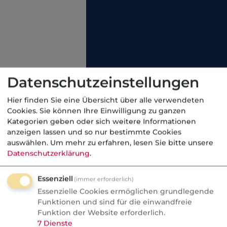
Datenschutzeinstellungen
Hier finden Sie eine Übersicht über alle verwendeten
Cookies. Sie können Ihre Einwilligung zu ganzen
Kategorien geben oder sich weitere Informationen
anzeigen lassen und so nur bestimmte Cookies
auswählen.
Um mehr zu erfahren, lesen Sie bitte unsere
Datenschutzerklärung
.
Essenziell
(immer erforderlich)
Kündigung durch VR dem
Essenzielle Cookies ermöglichen grundlegende
Erwerber gegenüber mit
Funktionen und sind für die einwandfreie
einer Frist von einem Mona
Funktion der Website erforderlich.
Kündigung des Erwerbers
7
Dienste