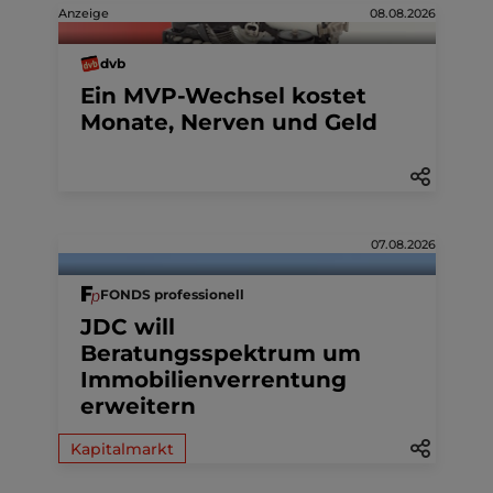
Anzeige
08.08.2026
dvb
Ein MVP-Wechsel kostet
Monate, Nerven und Geld
07.08.2026
FONDS professionell
JDC will
Beratungsspektrum um
Immobilienverrentung
erweitern
Kapitalmarkt