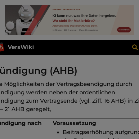
VersWiki
ündigung (AHB)
e Möglichkeiten der Vertragsbeendigung durch
ndigung werden neben der ordentlichen
ndigung zum Vertragsende (vgl. Ziff. 16 AHB) in Zif
 – 21 AHB geregelt,
ündigung nach
Voraussetzung
Beitragserhöhung aufgrun