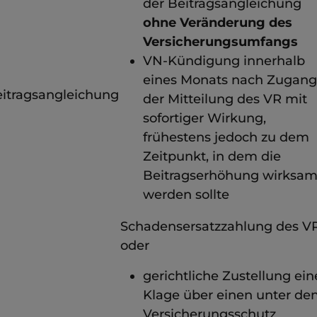
der Beitragsangleichung
ohne Veränderung des
Versicherungsumfangs
VN-Kündigung innerhalb
eines Monats nach Zugang
itragsangleichung
der Mitteilung des VR mit
sofortiger Wirkung,
frühestens jedoch zu dem
Zeitpunkt, in dem die
Beitragserhöhung wirksa
werden sollte
Schadensersatzzahlung des V
oder
gerichtliche Zustellung ein
Klage über einen unter de
Versicherungsschutz