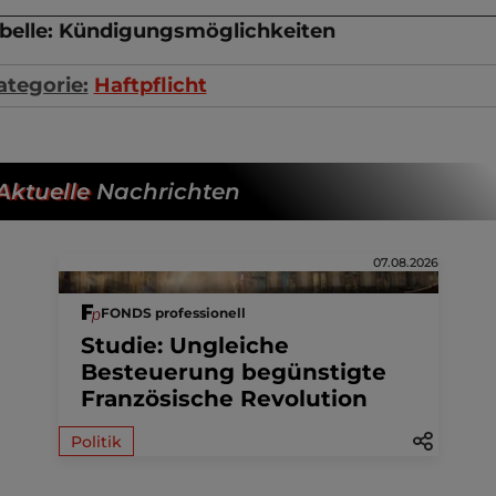
belle: Kündigungsmöglichkeiten
ategorie:
Haftpflicht
Aktuelle
Nachrichten
07.08.2026
FONDS professionell
Studie: Ungleiche
Besteuerung begünstigte
Französische Revolution
Politik