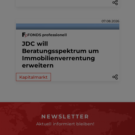
07.08.2026
FONDS professionell
JDC will
Beratungsspektrum um
Immobilienverrentung
erweitern
Kapitalmarkt
NEWSLETTER
Aktuell informiert bleiben!