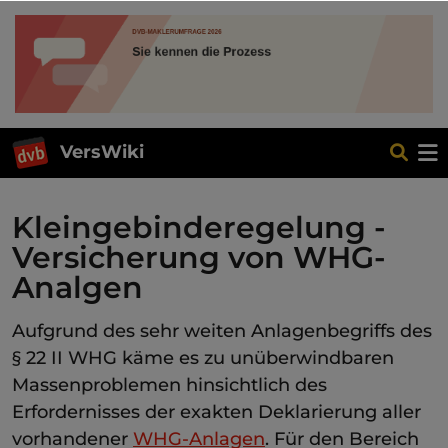
VersWiki
Kleingebinderegelung -
Versicherung von WHG-
Analgen
Aufgrund des sehr weiten Anlagenbegriffs des
§ 22 II WHG käme es zu unüberwindbaren
Massenproblemen hinsichtlich des
Erfordernisses der exakten Deklarierung aller
vorhandener
WHG-Anlagen
. Für den Bereich