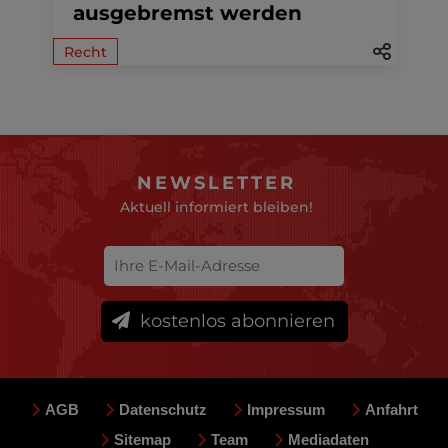
ausgebremst werden
Recht
NEWSLETTER
Aktuell informiert bleiben!
kostenlos abonnieren
AGB
Datenschutz
Impressum
Anfahrt
Sitemap
Team
Mediadaten