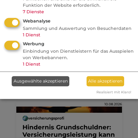
Anlageberater aus dem
Funktion der Website erforderlich.
Seoul-Crash lernen können
7
Dienste
alternative Investments
Webanalyse
Sammlung und Auswertung von Besucherdaten
1
Dienst
Anzeige
10.08.2026
Werbung
Einbindung von Dienstleistern für das Ausspielen
dvb
von Werbebannern.
Wenn Makler schweigen,
1
Dienst
entscheiden andere
Ausgewählte akzeptieren
Alle akzeptieren
Realisiert mit Klaro!
10.08.2026
versicherungsprofi
Hindernis Grundschuldner:
Versicherungsleistung kann