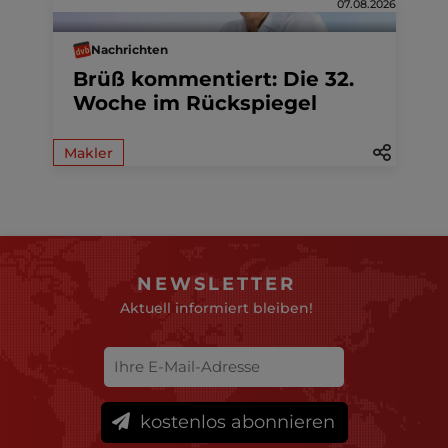
07.08.2026
Nachrichten
Brüß kommentiert: Die 32.
Woche im Rückspiegel
Makler
NEWSLETTER
Aktuell informiert bleiben!
kostenlos abonnieren