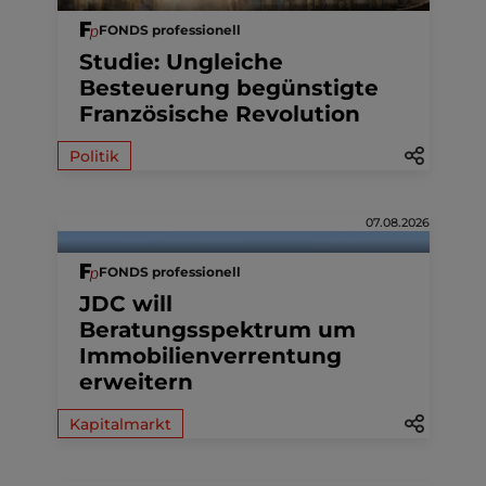
FONDS professionell
Studie: Ungleiche
Besteuerung begünstigte
Französische Revolution
Politik
07.08.2026
FONDS professionell
JDC will
Beratungsspektrum um
Immobilienverrentung
erweitern
Kapitalmarkt