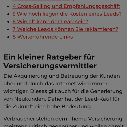
4
Cross-Selling und Empfehlungsgeschäft
5
Wie hoch liegen die Kosten eines Leads?
6
Wie alt kann der Lead sein?
7
Welche Leads können Sie reklamieren?
8
Weiterführende Links
Ein kleiner Ratgeber für
Versicherungsvermittler
Die Akquirierung und Betreuung der Kunden
über und durch das Internet wird immer
wichtiger. Dieses gilt auch für die Generierung
von Neukunden. Daher hat der Lead-Kauf für
die Zukunft eine hohe Bedeutung.
Verbraucher stehen dem Thema Versicherung
meistens kritisch gegenüber und wollen damit