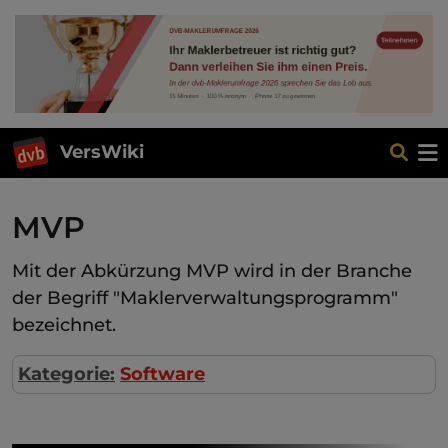
VersWiki
MVP
Mit der Abkürzung MVP wird in der Branche
der Begriff "Maklerverwaltungsprogramm"
bezeichnet.
Kategorie:
Software