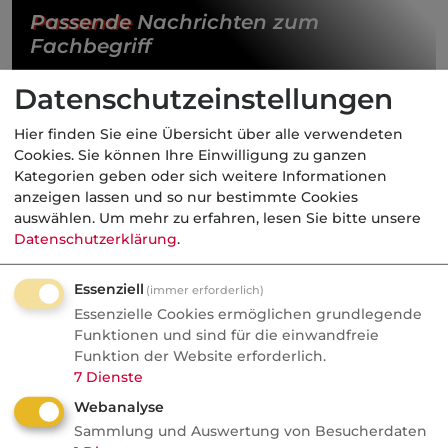
Passende
Nachrichten zum
Fachbegriff
Datenschutzeinstellungen
05.12.2023
Hier finden Sie eine Übersicht über alle verwendeten
Cookies. Sie können Ihre Einwilligung zu ganzen
Finanzwelt
Kategorien geben oder sich weitere Informationen
dvb-Makler-Audit: Der
anzeigen lassen und so nur bestimmte Cookies
Award für die beste
auswählen.
Um mehr zu erfahren, lesen Sie bitte unsere
technische
Datenschutzerklärung
.
Makleranbindung
Essenziell
(immer erforderlich)
Markt
Essenzielle Cookies ermöglichen grundlegende
Funktionen und sind für die einwandfreie
Funktion der Website erforderlich.
Anzeige
07.08.2026
7
Dienste
dvb
Webanalyse
Ein MVP-Wechsel kostet
Sammlung und Auswertung von Besucherdaten