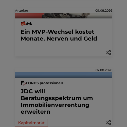
Anzeige
09.08.2026
dvb
Ein MVP-Wechsel kostet
Monate, Nerven und Geld
07.08.2026
FONDS professionell
JDC will
Beratungsspektrum um
Immobilienverrentung
erweitern
Kapitalmarkt