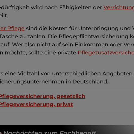
dürftigkeit wird nach Fähigkeiten der
Verrichtun
ilt.
rer Pflege
sind die Kosten für Unterbringung und
Tasche zu zahlen. Die Pflegepflichtversicherung
t auf. Wer also nicht auf sein Einkommen oder V
n möchte, sollte eine private
Pflegezusatzversich
es eine Vielzahl von unterschiedlichen Angeboten 
icherungsunternehmen in Deutschland.
Pflegeversicherung, gesetzlich
Pflegeversicherung, privat
e
Nachrichten zum Fachbegriff