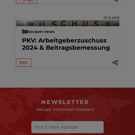
01.12.2023
bocquel-news
PKV: Arbeitgeberzuschuss
2024 & Beitragsbemessung
PKV
NEWSLETTER
Aktuell informiert bleiben!