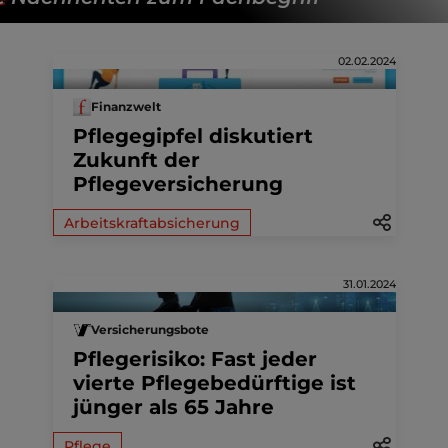
02.02.2024
Finanzwelt
Pflegegipfel diskutiert
Zukunft der
Pflegeversicherung
Arbeitskraftabsicherung
31.01.2024
Versicherungsbote
Pflegerisiko: Fast jeder
vierte Pflegebedürftige ist
jünger als 65 Jahre
Pflege