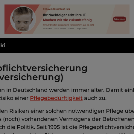
ki
flichtversicherung
eversicherung)
n in Deutschland werden immer älter. Damit ei
isiko einer
Pflegebedürftigkeit
auch zu.
llen Risiken einer solchen notwendigen Pflege übe
s (noch) vorhandenen Vermögens der Betroffenen
 die Politik. Seit 1995 ist die Pflegepflichtversic