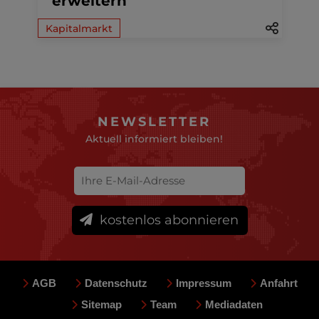
erweitern
Kapitalmarkt
NEWSLETTER
Aktuell informiert bleiben!
kostenlos abonnieren
AGB
Datenschutz
Impressum
Anfahrt
Sitemap
Team
Mediadaten