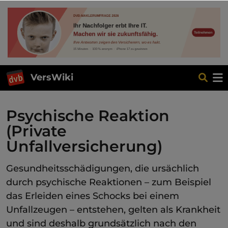
VersWiki
Psychische Reaktion
(Private
Unfallversicherung)
Gesundheitsschädigungen, die ursächlich
durch psychische Reaktionen – zum Beispiel
das Erleiden eines Schocks bei einem
Unfallzeugen – entstehen, gelten als Krankheit
und sind deshalb grundsätzlich nach den