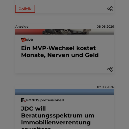
Politik
Anzeige
08.08.2026
dvb
Ein MVP-Wechsel kostet
Monate, Nerven und Geld
07.08.2026
FONDS professionell
JDC will
Beratungsspektrum um
Immobilienverrentung