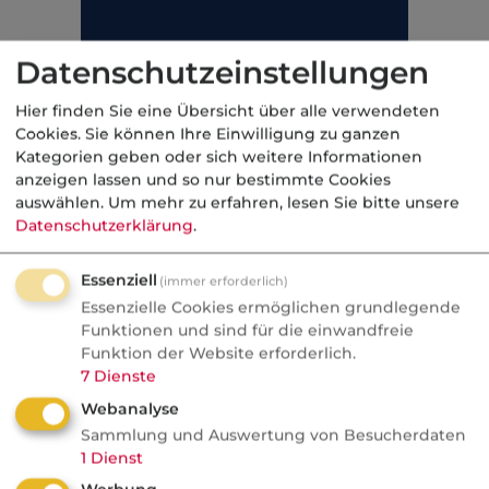
Datenschutzeinstellungen
Hier finden Sie eine Übersicht über alle verwendeten
Cookies. Sie können Ihre Einwilligung zu ganzen
Kategorien geben oder sich weitere Informationen
anzeigen lassen und so nur bestimmte Cookies
auswählen.
Um mehr zu erfahren, lesen Sie bitte unsere
Datenschutzerklärung
.
Essenziell
(immer erforderlich)
Essenzielle Cookies ermöglichen grundlegende
Funktionen und sind für die einwandfreie
Kategorie:
Funktion der Website erforderlich.
Industrielle Betriebsversicherung
7
Dienste
Webanalyse
Sammlung und Auswertung von Besucherdaten
1
Dienst
Aktuelle
Nachrichten