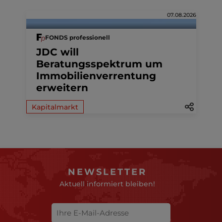
07.08.2026
FONDS professionell
JDC will
Beratungsspektrum um
Immobilienverrentung
erweitern
Kapitalmarkt
NEWSLETTER
Aktuell informiert bleiben!