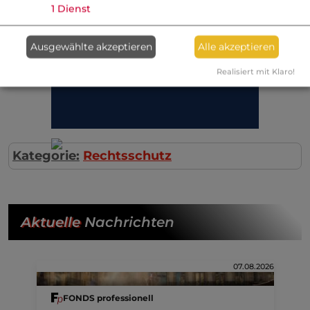
1
Dienst
Ausgewählte akzeptieren
Alle akzeptieren
Realisiert mit Klaro!
Kategorie:
Rechtsschutz
Aktuelle
Nachrichten
07.08.2026
FONDS professionell