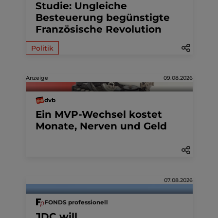
Studie: Ungleiche
Besteuerung begünstigte
Französische Revolution
Politik
Anzeige
09.08.2026
dvb
Ein MVP-Wechsel kostet
Monate, Nerven und Geld
07.08.2026
FONDS professionell
JDC will