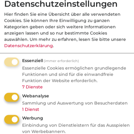
Selbstbeteiligungen
Datenschutzeinstellungen
Hier finden Sie eine Übersicht über alle verwendeten
Cookies. Sie können Ihre Einwilligung zu ganzen
Kategorien geben oder sich weitere Informationen
anzeigen lassen und so nur bestimmte Cookies
auswählen.
Um mehr zu erfahren, lesen Sie bitte unsere
Datenschutzerklärung
.
Essenziell
(immer erforderlich)
Essenzielle Cookies ermöglichen grundlegende
Funktionen und sind für die einwandfreie
Funktion der Website erforderlich.
7
Dienste
Webanalyse
Sammlung und Auswertung von Besucherdaten
1
Dienst
Werbung
Einbindung von Dienstleistern für das Ausspielen
von Werbebannern.