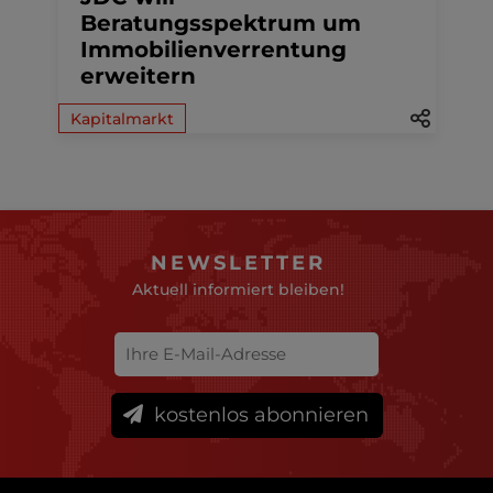
Beratungsspektrum um
Immobilienverrentung
erweitern
Kapitalmarkt
NEWSLETTER
Aktuell informiert bleiben!
kostenlos abonnieren