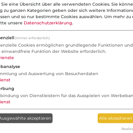
 Sie eine Übersicht über alle verwendeten Cookies. Sie könne
ng zu ganzen Kategorien geben oder sich weitere Informatio
assen und so nur bestimmte Cookies auswählen.
Um mehr zu e
itte unsere
Datenschutzerklärung
.
enziell
(immer erforderlich)
senzielle Cookies ermöglichen grundlegende Funktionen und 
e einwandfreie Funktion der Website erforderlich.
ienste
banalyse
mmlung und Auswertung von Besucherdaten
ienst
rbung
nbindung von Dienstleistern für das Ausspielen von Werbeba
ienst
Ausgewählte akzeptieren
Alle akzeptieren
Realisi