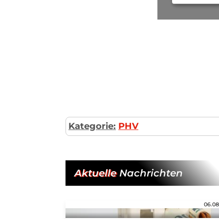
Kategorie:
PHV
Aktuelle
Nachrichten
06.08