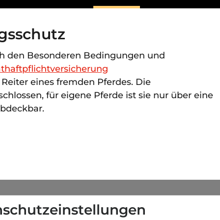
ngsschutz
ch den Besonderen Bedingungen und
athaftpflichtversicherung
 Reiter eines fremden Pferdes. Die
chlossen, für eigene Pferde ist sie nur über eine
bdeckbar.
schutzeinstellungen