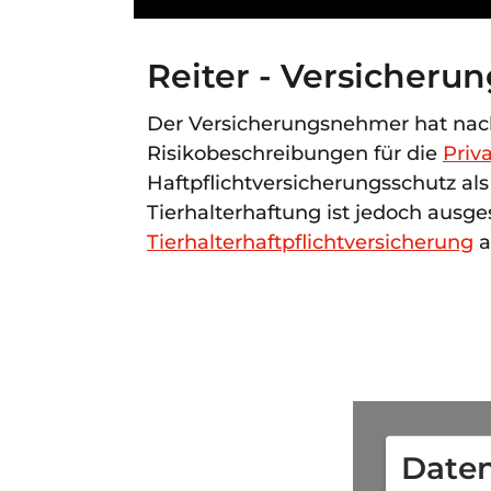
Reiter - Versicheru
Der Versicherungsnehmer hat na
Risikobeschreibungen für die
Priv
Haftpflichtversicherungsschutz als
Tierhalterhaftung ist jedoch ausges
Tierhalterhaftpflichtversicherung
a
Daten