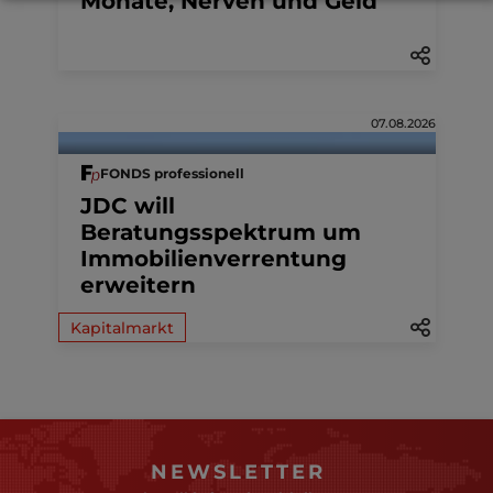
Monate, Nerven und Geld
07.08.2026
FONDS professionell
JDC will
Beratungsspektrum um
Immobilienverrentung
erweitern
Kapitalmarkt
NEWSLETTER