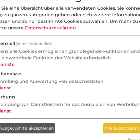
 Sie eine Übersicht über alle verwendeten Cookies. Sie könne
ng zu ganzen Kategorien geben oder sich weitere Informatio
assen und so nur bestimmte Cookies auswählen.
Um mehr zu e
itte unsere
Datenschutzerklärung
.
enziell
(immer erforderlich)
senzielle Cookies ermöglichen grundlegende Funktionen und 
e einwandfreie Funktion der Website erforderlich.
ienste
banalyse
mmlung und Auswertung von Besucherdaten
ienst
rbung
nbindung von Dienstleistern für das Ausspielen von Werbeba
ienst
Ausgewählte akzeptieren
Alle akzeptieren
Realisi