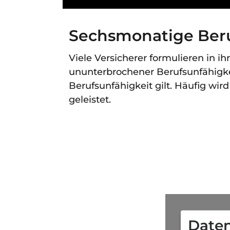
Sechsmonatige Beru
Viele Versicherer formulieren in 
ununterbrochener Berufsunfähigkei
Berufsunfähigkeit gilt. Häufig wi
geleistet.
Daten