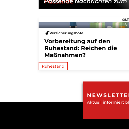
Passende
Nachrichten zum 
08.1
Versicherungsbote
Vorbereitung auf den
Ruhestand: Reichen die
Maßnahmen?
Ruhestand
NEWSLETTE
Aktuell informiert b