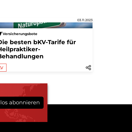
03.11.2023
Versicherungsbote
Die besten bKV-Tarife für
Heilpraktiker-
Behandlungen
KV
los abonnieren