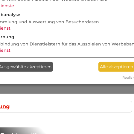
ienste
banalyse
mmlung und Auswertung von Besucherdaten
ienst
rbung
nbindung von Dienstleistern für das Ausspielen von Werbeba
ienst
Ausgewählte akzeptieren
Alle akzeptieren
Realisi
gung