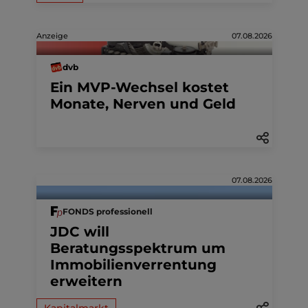
Anzeige
07.08.2026
dvb
Ein MVP-Wechsel kostet
Monate, Nerven und Geld
07.08.2026
FONDS professionell
JDC will
Beratungsspektrum um
Immobilienverrentung
erweitern
Kapitalmarkt