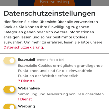
Datenschutzeinstellungen
Hier finden Sie eine Übersicht über alle verwendeten
Cookies. Sie können Ihre Einwilligung zu ganzen
Kategorien geben oder sich weitere Informationen
anzeigen lassen und so nur bestimmte Cookies
auswählen.
Um mehr zu erfahren, lesen Sie bitte unsere
Datenschutzerklärung
.
Essenziell
(immer erforderlich)
Weiterführende Links
Essenzielle Cookies ermöglichen grundlegende
Funktionen und sind für die einwandfreie
Verrichtungsgehilfen
Funktion der Website erforderlich.
7
Dienste
Kategorie:
Gewerbliche Haftpflicht
Webanalyse
Sammlung und Auswertung von Besucherdaten
1
Dienst
Werbung
Aktuelle
Nachrichten