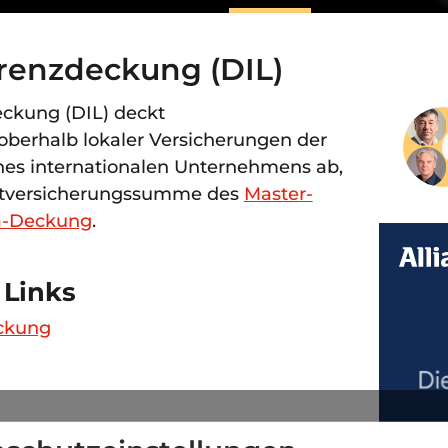
enzdeckung (DIL)
ckung (DIL) deckt
erhalb lokaler Versicherungen der
nes internationalen Unternehmens ab,
mtversicherungssumme des
Master-
a-Deckung
.
 Links
ckung