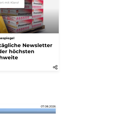
ert mit Klaro!
sespiegel
tägliche Newsletter
der höchsten
hweite
07.08.2026