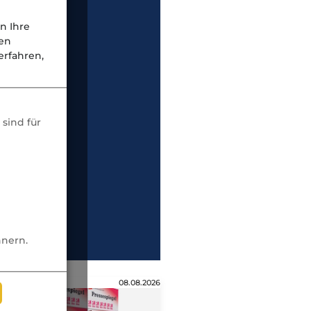
n Ihre
nen
rfahren,
sind für
nnern.
08.08.2026