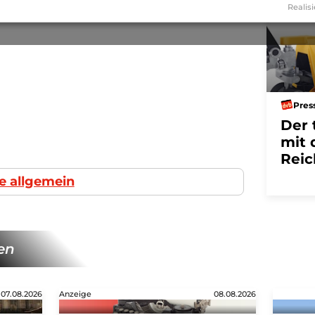
Realisi
Pres
Der 
mit 
Reic
e allgemein
en
07.08.2026
Anzeige
08.08.2026