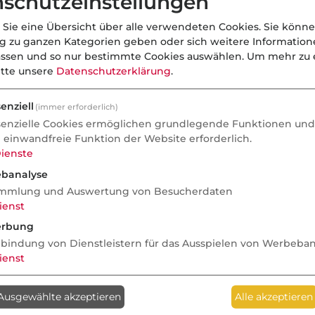
schutzeinstellungen
 Sie eine Übersicht über alle verwendeten Cookies. Sie könne
ng zu ganzen Kategorien geben oder sich weitere Informatio
assen und so nur bestimmte Cookies auswählen.
Um mehr zu e
itte unsere
Datenschutzerklärung
.
enziell
(immer erforderlich)
senzielle Cookies ermöglichen grundlegende Funktionen und 
e einwandfreie Funktion der Website erforderlich.
ienste
banalyse
mmlung und Auswertung von Besucherdaten
ienst
rbung
nbindung von Dienstleistern für das Ausspielen von Werbeba
ienst
Anzeige
Ausgewählte akzeptieren
Alle akzeptieren