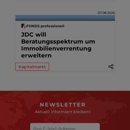
07.08.2026
FONDS professionell
JDC will
Beratungsspektrum um
Immobilienverrentung
erweitern
Kapitalmarkt
NEWSLETTER
Aktuell informiert bleiben!