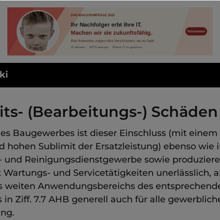
ki
its- (Bearbeitungs-) Schäden
es Baugewerbes ist dieser Einschluss (mit einem
 hohen Sublimit der Ersatzleistung) ebenso wie 
 und Reinigungsdienstgewerbe sowie produzier
Wartungs- und Servicetätigkeiten unerlässlich, a
s weiten Anwendungsbereichs des entsprechend
 in Ziff. 7.7 AHB generell auch für alle gewerblic
ng.