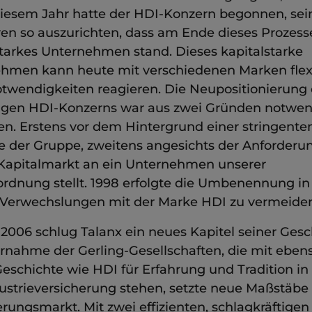
 diesem Jahr hatte der HDI-Konzern begonnen, sei
ren so auszurichten, dass am Ende dieses Prozess
starkes Unternehmen stand. Dieses kapitalstarke
hmen kann heute mit verschiedenen Marken flexi
twendigkeiten reagieren. Die Neupositionierung
gen HDI-Konzerns war aus zwei Gründen notwen
n. Erstens vor dem Hintergrund einer stringente
ie der Gruppe, zweitens angesichts der Anforderu
 Kapitalmarkt an ein Unternehmen unserer
rdnung stellt. 1998 erfolgte die Umbenennung in
Verwechslungen mit der Marke HDI zu vermeiden
 2006 schlug Talanx ein neues Kapitel seiner Gesc
rnahme der Gerling-Gesellschaften, die mit eben
eschichte wie HDI für Erfahrung und Tradition in 
ustrieversicherung stehen, setzte neue Maßstäbe
rungsmarkt. Mit zwei effizienten, schlagkräftigen