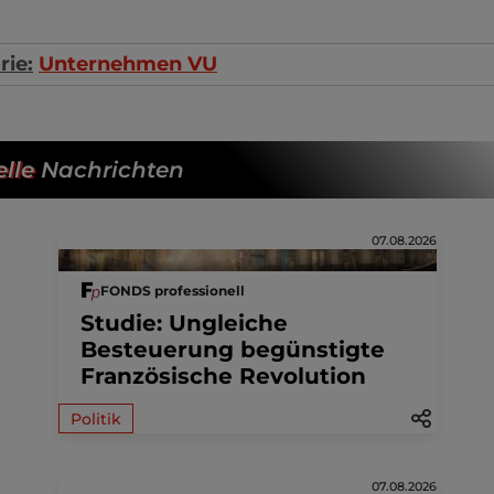
rie:
Unternehmen VU
lle
Nachrichten
07.08.2026
FONDS professionell
Studie: Ungleiche
Besteuerung begünstigte
Französische Revolution
Politik
07.08.2026