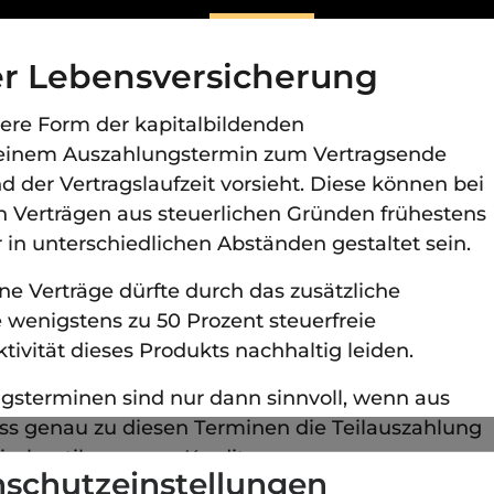
er Lebensversicherung
dere Form der kapitalbildenden
r einem Auszahlungstermin zum Vertragsende
der Vertragslaufzeit vorsieht. Diese können bei
n Verträgen aus steuerlichen Gründen frühestens
 in unterschiedlichen Abständen gestaltet sein.
ne Verträge dürfte durch das zusätzliche
e wenigstens zu 50 Prozent steuerfreie
ivität dieses Produkts nachhaltig leiden.
ngsterminen sind nur dann sinnvoll, wenn aus
ss genau zu diesen Terminen die Teilauszahlung
ischentilgung von Krediten.
schutzeinstellungen