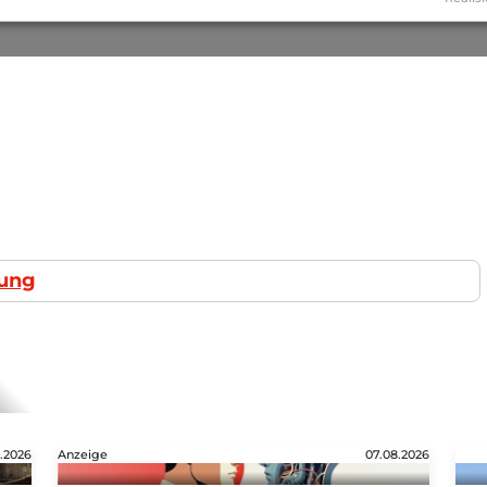
gung
.2026
Anzeige
07.08.2026