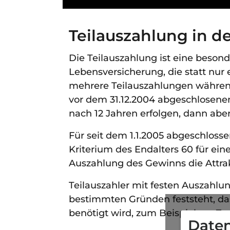
Teilauszahlung in d
Die Teilauszahlung ist eine beson
Lebensversicherung, die statt nu
mehrere Teilauszahlungen während 
vor dem 31.12.2004 abgeschlosene
nach 12 Jahren erfolgen, dann aber
Für seit dem 1.1.2005 abgeschlosse
Kriterium des Endalters 60 für ein
Auszahlung des Gewinns die Attrakt
Teilauszahler mit festen Auszahlu
bestimmten Gründen feststeht, da
benötigt wird, zum Beispiel zur Zw
Daten