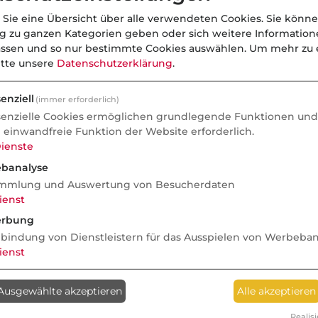
 Sie eine Übersicht über alle verwendeten Cookies. Sie könne
ng zu ganzen Kategorien geben oder sich weitere Informatio
assen und so nur bestimmte Cookies auswählen.
Um mehr zu e
itte unsere
Datenschutzerklärung
.
enziell
(immer erforderlich)
senzielle Cookies ermöglichen grundlegende Funktionen und 
e einwandfreie Funktion der Website erforderlich.
ienste
banalyse
mmlung und Auswertung von Besucherdaten
ienst
rbung
nbindung von Dienstleistern für das Ausspielen von Werbeba
ienst
Ausgewählte akzeptieren
Alle akzeptieren
Realisi