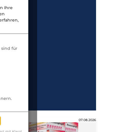
n Ihre
nen
rfahren,
sind für
nnern.
Anzeige
07.08.2026
ert mit Klaro!