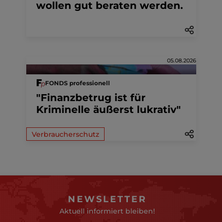
wollen gut beraten werden.
05.08.2026
FONDS professionell
"Finanzbetrug ist für
Kriminelle äußerst lukrativ"
Verbraucherschutz
NEWSLETTER
Aktuell informiert bleiben!