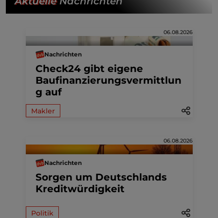
Aktuelle
Nachrichten
06.08.2026
Nachrichten
Check24 gibt eigene
Baufinanzierungsvermittlun
g auf
Makler
06.08.2026
Nachrichten
Sorgen um Deutschlands
Kreditwürdigkeit
Politik