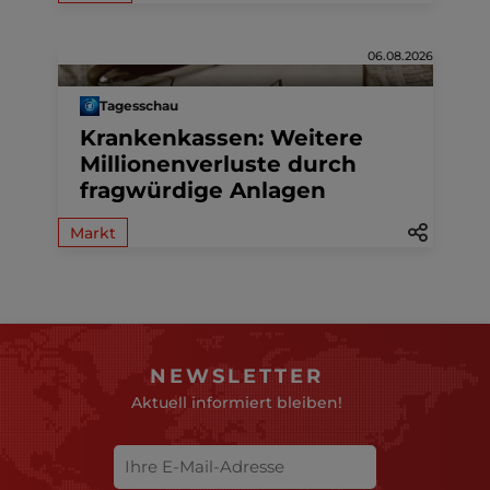
06.08.2026
Tagesschau
Krankenkassen: Weitere
Millionenverluste durch
fragwürdige Anlagen
Markt
NEWSLETTER
Aktuell informiert bleiben!