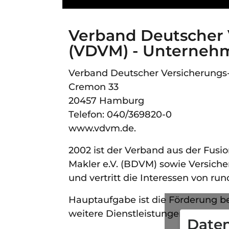
Verband Deutscher 
(VDVM) - Unterneh
Verband Deutscher Versicherungs-
Cremon 33
20457 Hamburg
Telefon: 040/369820-0
www.vdvm.de
.
2002 ist der Verband aus der Fus
Makler e.V. (BDVM) sowie Versich
und vertritt die Interessen von ru
Hauptaufgabe ist die Förderung b
weitere Dienstleistungen angebot
Daten