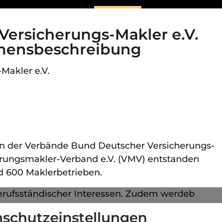
Versicherungs-Makler e.V.
mensbeschreibung
Makler e.V.
ion der Verbände Bund Deutscher Versicherungs-
erungsmakler-Verband e.V. (VMV) entstanden
nd 600 Maklerbetrieben.
erufsständischer Interessen. Zudem werdeb
en.
schutzeinstellungen