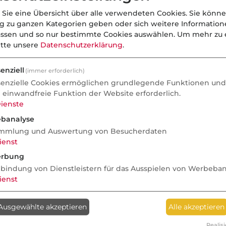
 Sie eine Übersicht über alle verwendeten Cookies. Sie könne
ng zu ganzen Kategorien geben oder sich weitere Informatio
assen und so nur bestimmte Cookies auswählen.
Um mehr zu e
itte unsere
Datenschutzerklärung
.
enziell
(immer erforderlich)
senzielle Cookies ermöglichen grundlegende Funktionen und 
e einwandfreie Funktion der Website erforderlich.
ienste
banalyse
mmlung und Auswertung von Besucherdaten
ienst
rbung
nbindung von Dienstleistern für das Ausspielen von Werbeba
ienst
Ausgewählte akzeptieren
Alle akzeptieren
Realisi